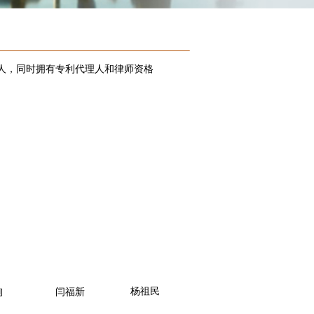
10人，同时拥有专利代理人和律师资格
杨祖民
栒
闫福新