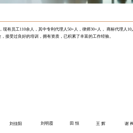
有员工110余人，其中专利代理人50+人，律师30+人， 商标代理人
毕业，接受过良好的培训，拥有资质，已积累了丰富的工作经验。
刘明霞
田 恒
刘佳阳
王 辉
谢 