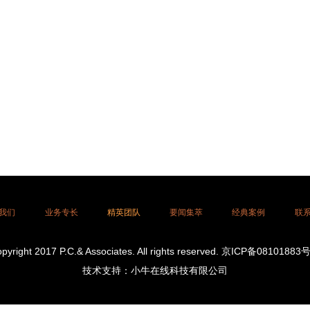
我们
业务专长
精英团队
要闻集萃
经典案例
联
pyright 2017 P.C.& Associates. All rights reserved. 京ICP备08101883
技术支持：小牛在线科技有限公司