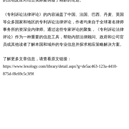
的活动及应对结合实际案例做了精辟的论述。
《专利诉讼法律评论》的内容涵盖了中国、法国、巴西、丹麦、英国
等众多国家和地区的专利诉讼法律评论，作者均来自于全球著名律师
事务所的资深业内律师。通过这些专家评论的聚集，《专利诉讼法律
评论》作为一种重要的信息工具，帮助内部法律顾问、政府和公司官
员或其他读者了解本国和域外的专业信息并探求相应策略解决方案。
了解更多文章信息，请查看原文链接：
https://www.lexology.com/library/detail.aspx?g=de5ac463-123a-4410-
875d-f8c69c5c3f9f